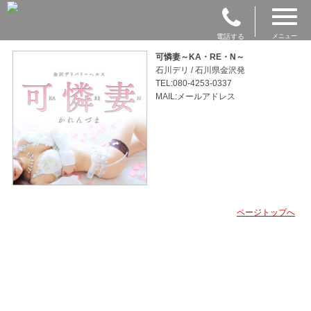
電話する
メニュー
可憐妻～KA・RE・N～
石川デリ / 石川県金沢発
TEL:080-4253-0337
MAIL:メールアドレス
ページトップへ